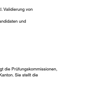
. Validierung von
kandidaten und
igt die Prüfungskommissionen,
anton. Sie stellt die
©2025 PK33