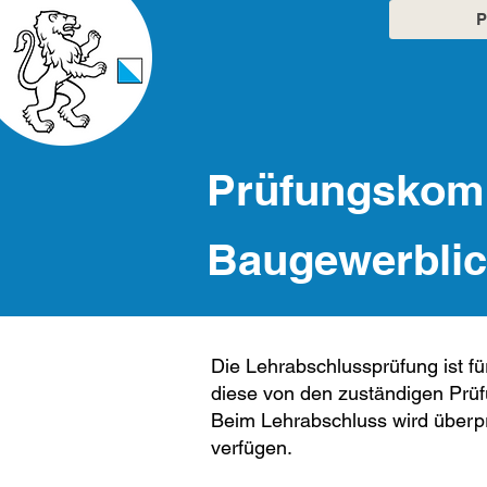
P
Prüfungskomm
Baugewerblic
​​Die Lehrabschlussprüfung ist 
diese von den zuständigen Prü
Beim Lehrabschluss wird überpr
verfügen.