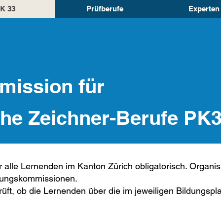
K 33
Prüfberufe
Experten
ission für
he Zeichner-Berufe PK
für alle Lernenden im Kanton Zürich obligatorisch. Organi
fungskommissionen.
üft, ob die Lernenden über die im jeweiligen Bildungsp