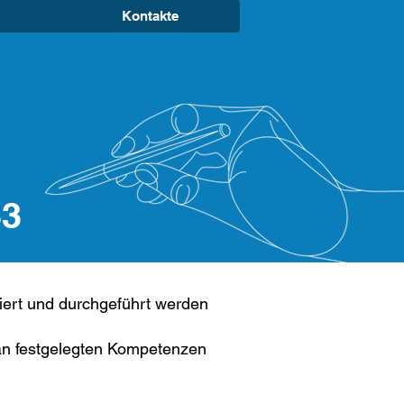
Kontakte
33
siert und durchgeführt werden
lan festgelegten Kompetenzen