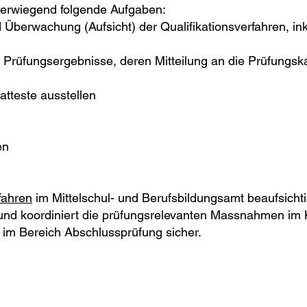
erwiegend folgende Aufgaben:
Überwachung (Aufsicht) der Qualifikationsverfahren, inkl
 Prüfungsergebnisse, deren Mitteilung an die Prüfungs
atteste ausstellen
en
fahren
im Mittelschul- und Berufsbildungsamt beaufsicht
t und koordiniert die prüfungsrelevanten Massnahmen im K
 im Bereich Abschlussprüfung sicher.