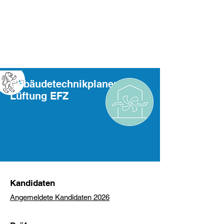
Gebäudetechnikplaner/-in
Lüftung EFZ
Kandidaten
Angemeldete Kandidaten 2026