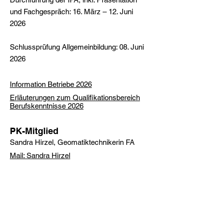
und Fachgespräch: 16. März – 12. Juni
2026
Schlussprüfung Allgemeinbildung: 08. Juni
2026
Information Betriebe 2026
Erläuterungen zum Qualifikationsbereich
Berufskenntnisse 2026
PK-Mitglied
Sandra Hirzel, Geomatiktechnikerin
FA
Mail: Sandra Hirzel
Anleitungen
Registration QV-APP
Übungsaufgaben